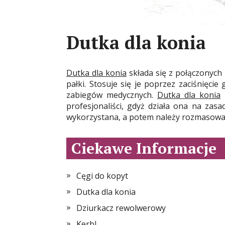
Dutka dla konia
Dutka dla konia
składa się z połączonych
pałki. Stosuje się je poprzez zaciśnięc
zabiegów medycznych.
Dutka dla konia
n
profesjonaliści, gdyż działa ona na zas
wykorzystana, a potem należy rozmasować
Ciekawe Informacje
Cęgi do kopyt
Dutka dla konia
Dziurkacz rewolwerowy
Kerbl