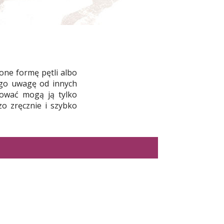
one formę pętli albo
jego uwagę od innych
ować mogą ją tylko
zo zręcznie i szybko